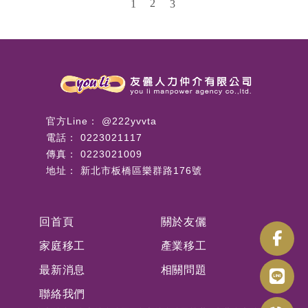
2
1
3
@222yvvta
0223021117
0223021009
新北市板橋區樂群路176號
回首頁
關於友儷
家庭移工
產業移工
最新消息
相關問題
聯絡我們