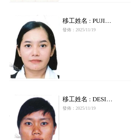
移工姓名 : PUJI
LESTARI
發佈：2025/11/19
移工姓名 : DESI
ANGGRAENI
發佈：2025/11/19