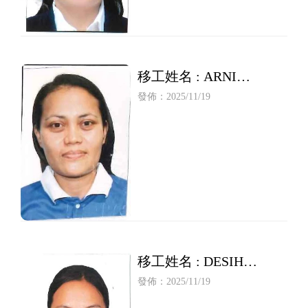
移工姓名 : ARNI
SUDARNI
發佈：2025/11/19
移工姓名 : DESIH
RATNA SARI
發佈：2025/11/19