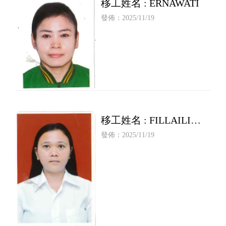
移工姓名 : ERNAWATI
發佈：2025/11/19
移工姓名 : FILLAILI
NUR HALIMAH
發佈：2025/11/19