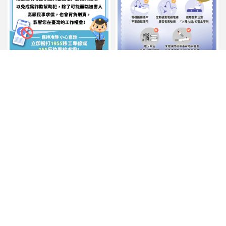
大家都提醒一下家裡的移工
來宣導用電的安全囉?