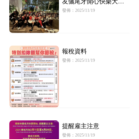
友儷尾牙開心快樂大成
功
發佈：2025/11/19
報稅資料
發佈：2025/11/19
提醒雇主注意
發佈：2025/11/19