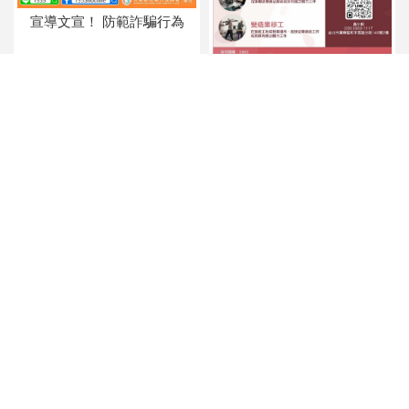
宣導文宣！ 防範詐騙行為
友儷人力：專業外籍移工仲介
的首選
提醒雇主注意
感謝狀