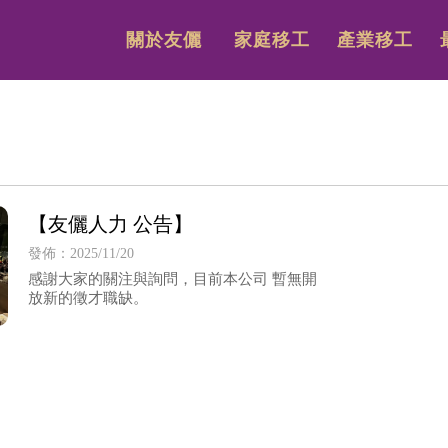
關於友儷
家庭移工
產業移工
【友儷人力 公告】
發佈：2025/11/20
感謝大家的關注與詢問，目前本公司 暫無開
放新的徵才職缺。