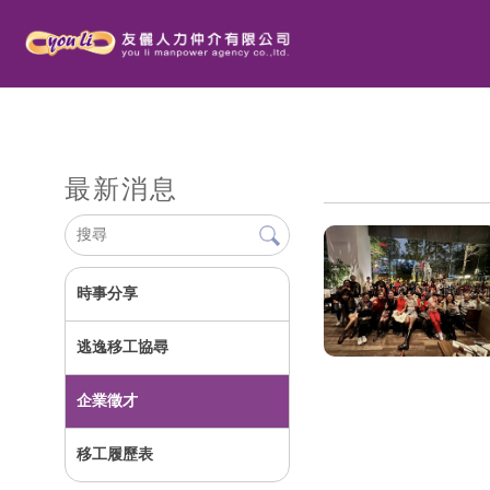
最新消息
時事分享
逃逸移工協尋
企業徵才
移工履歷表