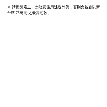
※ 請提醒雇主，勿隨意僱用逃逸外勞，否則會被處以新
台幣 75萬元 之最高罰款。