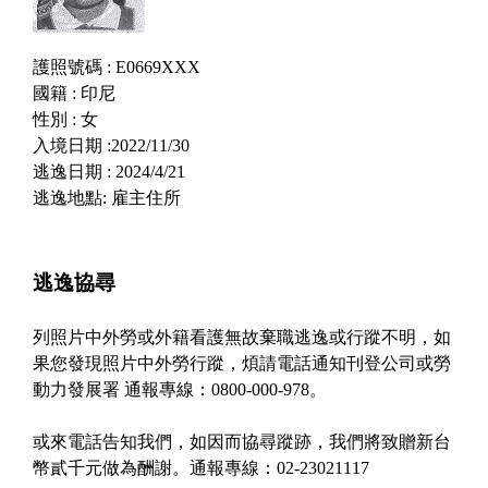
護照號碼 : E0669XXX
國籍 : 印尼
性別 : 女
入境日期 :2022/11/30
逃逸日期 : 2024/4/21
逃逸地點: 雇主住所
逃逸協尋
列照片中外勞或外籍看護無故棄職逃逸或行蹤不明，如
果您發現照片中外勞行蹤，煩請電話通知刊登公司或勞
動力發展署 通報專線：0800-000-978。
或來電話告知我們，如因而協尋蹤跡，我們將致贈新台
幣貳千元做為酬謝。通報專線：02-23021117