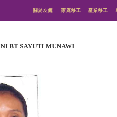
關於友儷
家庭移工
產業移工
NI BT SAYUTI MUNAWI