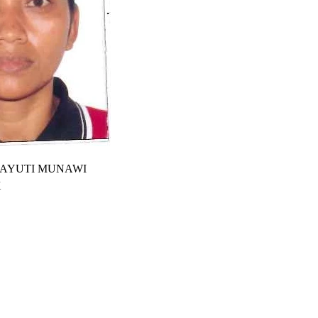
BT SAYUTI MUNAWI
X