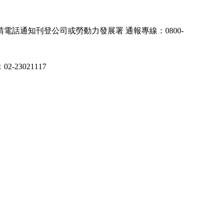
話通知刊登公司或勞動力發展署 通報專線：0800-
3021117