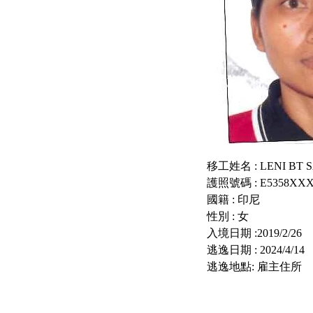
移工姓名 : LENI 
護照號碼 : E5358XX
國籍 : 印尼
性別 : 女
入境日期 :2019/2/26
逃逸日期 : 2024/4/14
逃逸地點: 雇主住所