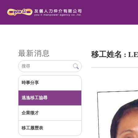
最新消息
移工姓名 : LE
時事分享
逃逸移工協尋
企業徵才
移工履歷表