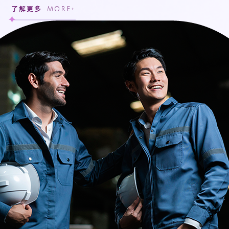
了解更多
MORE+