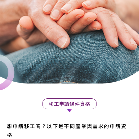
移工申請條件資格
想申請移工嗎？以下是不同產業與需求的申請資
格