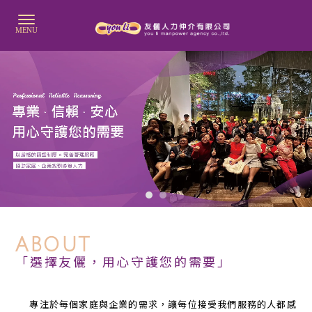
人力仲介
人力仲介公司
ABOUT
人力仲介公司推薦
「選擇友儷，用心守護您的需要」
台北人力仲介
台北人力仲介公司
專注於每個家庭與企業的需求，讓每位接受我們服務的人都感