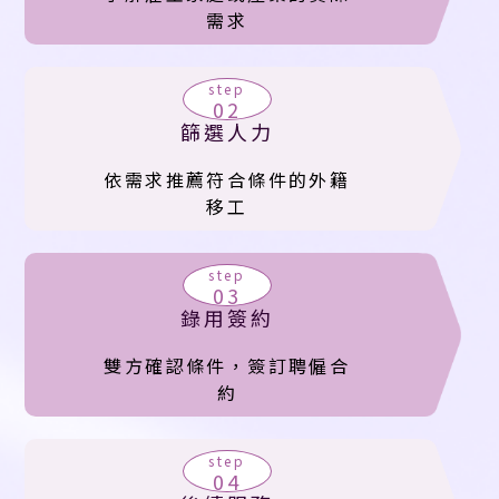
需求
step
02
篩選人力
依需求推薦符合條件的外籍
移工
step
03
錄用簽約
雙方確認條件，簽訂聘僱合
約
step
04