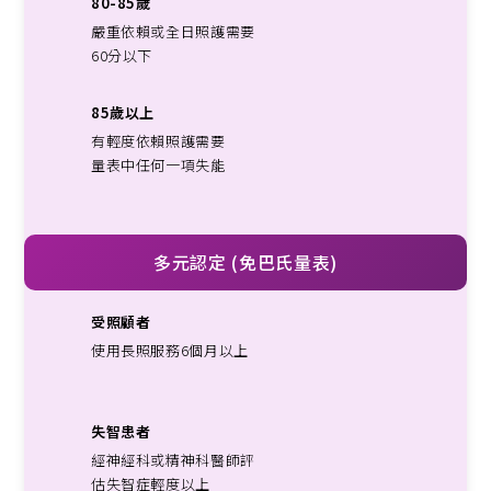
80-85歲
嚴重依賴或全日照護需要
60分以下
85歲以上
有輕度依賴照護需要
量表中任何一項失能
多元認定 (免巴氏量表)
受照顧者
使用長照服務6個月以上
失智患者
經神經科或精神科醫師評
估失智症輕度以上