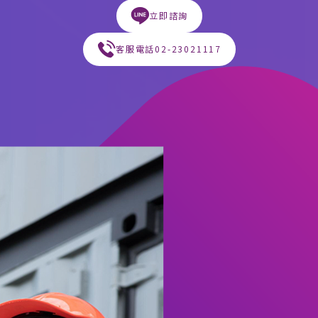
立即諮詢
客服電話
02-23021117